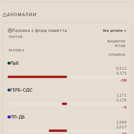
АНОМАЛИИ
Разлика с флаш паметта
Виж детайли
→
ПАРТИЯ
МАШИННИ
ФЛАШ
РАЗЛИКА
ПРОМЯНА
ПрБ
9,513
9,572
−59
ГЕРБ-СДС
2,171
2,176
−5
ПП-ДБ
2,599
2,617