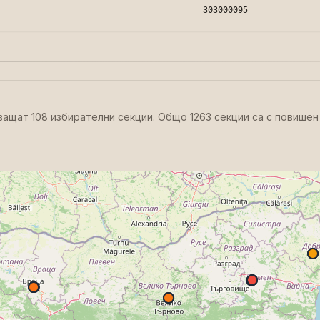
303000095
ващат 108 избирателни секции. Общо 1263 секции са с повишен 