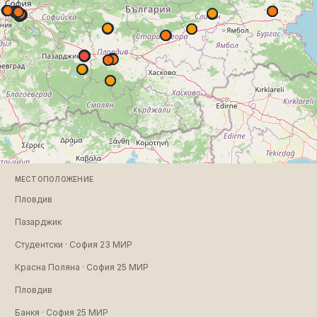
МЕСТОПОЛОЖЕНИЕ
Пловдив
Пазарджик
Студентски · София 23 МИР
Красна Поляна · София 25 МИР
Пловдив
Банкя · София 25 МИР