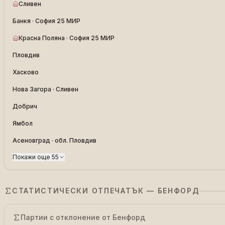
Сливен
Банкя · София 25 МИР
Красна Поляна · София 25 МИР
Пловдив
Хасково
Нова Загора · Сливен
Добрич
Ямбол
Асеновград · обл. Пловдив
Покажи още 55
СТАТИСТИЧЕСКИ ОТПЕЧАТЪК — БЕНФОРД
Партии с отклонение от Бенфорд