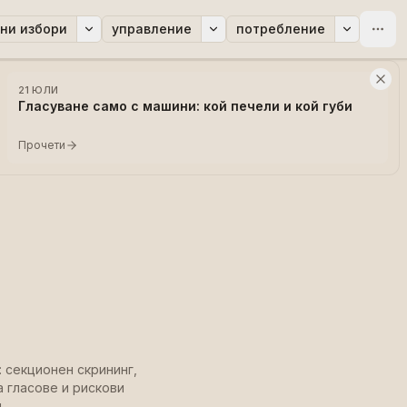
ни избори
управление
потребление
21 ЮЛИ
Гласуване само с машини: кой печели и кой губи
Прочети
 секционен скрининг,
 гласове и рискови
.