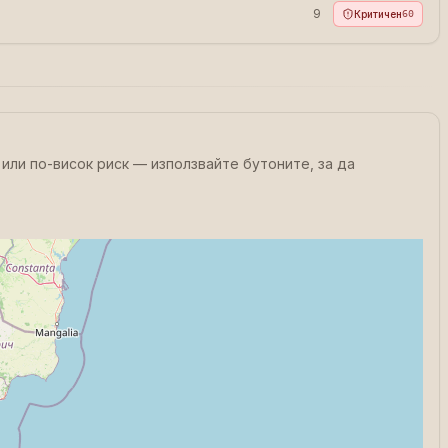
9
Критичен
60
или по-висок риск — използвайте бутоните, за да