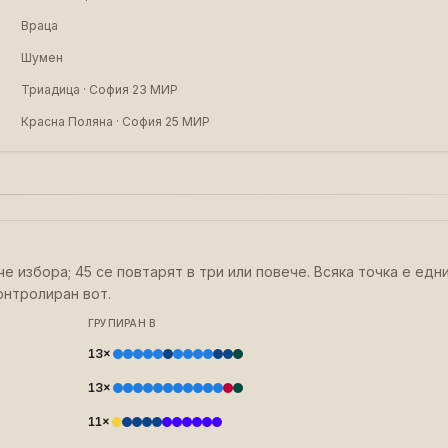
Враца
Шумен
Триадица · София 23 МИР
Красна Поляна · София 25 МИР
че избора; 45 се повтарят в три или повече. Всяка точка е ед
онтролиран вот.
ГРУПИРАН В
13
×
13
×
11
×