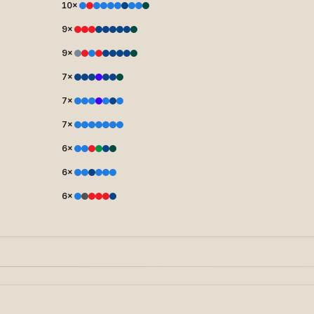
10
×
9
×
9
×
7
×
7
×
7
×
6
×
6
×
6
×