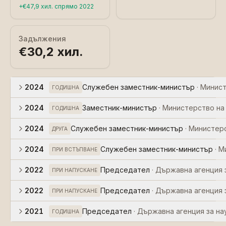
+
€47,9 хил.
спрямо
2022
Задължения
€30,2 хил.
2024
Служебен заместник-министър
·
Минист
ГОДИШНА
2024
Заместник-министър
·
Министерство на
ГОДИШНА
2024
Служебен заместник-министър
·
Министерс
ДРУГА
2024
Служебен заместник-министър
·
М
ПРИ ВСТЪПВАНЕ
2022
Председател
·
Държавна агенция з
ПРИ НАПУСКАНЕ
2022
Председател
·
Държавна агенция з
ПРИ НАПУСКАНЕ
2021
Председател
·
Държавна агенция за на
ГОДИШНА