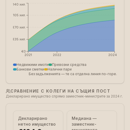
€140 хил.
€105 хил.
€70 хил.
€35 хил.
€0
2021
2022
2024
Недвижими имоти
Превозни средства
Банкови сметки
Налични пари
Без задълженията — те са отделна линия по-горе.
СРАВНЕНИЕ С КОЛЕГИ НА СЪЩИЯ ПОСТ
Декларирано имущество спрямо заместник-министрите за 2024 г.
Декларирано
Медиана —
нетно имущество
заместник-
министрите