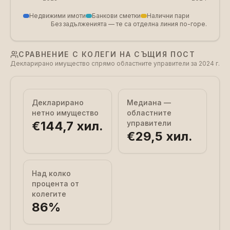
Недвижими имоти
Банкови сметки
Налични пари
Без задълженията — те са отделна линия по-горе.
СРАВНЕНИЕ С КОЛЕГИ НА СЪЩИЯ ПОСТ
Декларирано имущество спрямо областните управители за 2024 г.
Декларирано
Медиана —
нетно имущество
областните
€144,7 хил.
управители
€29,5 хил.
Над колко
процента от
колегите
86
%