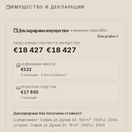
ИМУЩЕСТВО И ДЕКЛАРАЦИИ
Декларирано имущество
·
за финансова година 2024
Виж детайли
ОБЩО ИМУЩЕСТВО
ЧИСТО ИМУЩЕСТВО
€18 427
€18 427
НЕДВИЖИМИ ИМОТИ
€532
3
позиции
· 2 без стойност
ПРЕВОЗНИ СРЕДСТВА
€17 895
1
позиция
Декларирани без посочена стойност
апартамент · София, ул. Дунав 33 · 104 m² · (100%) · 2004
гараж · София, ул. Дунав 33 · 16 m² · (100%) · 2004