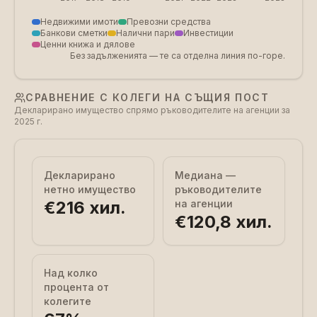
Недвижими имоти
Превозни средства
Банкови сметки
Налични пари
Инвестиции
Ценни книжа и дялове
Без задълженията — те са отделна линия по-горе.
СРАВНЕНИЕ С КОЛЕГИ НА СЪЩИЯ ПОСТ
Декларирано имущество спрямо ръководителите на агенции за
2025 г.
Декларирано
Медиана —
нетно имущество
ръководителите
€216 хил.
на агенции
€120,8 хил.
Над колко
процента от
колегите