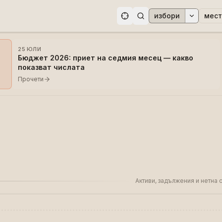
избори
мест
ри
25 ЮЛИ
Бюджет 2026: приет на седмия месец — какво
показват числата
Прочети
Активи, задължения и нетна