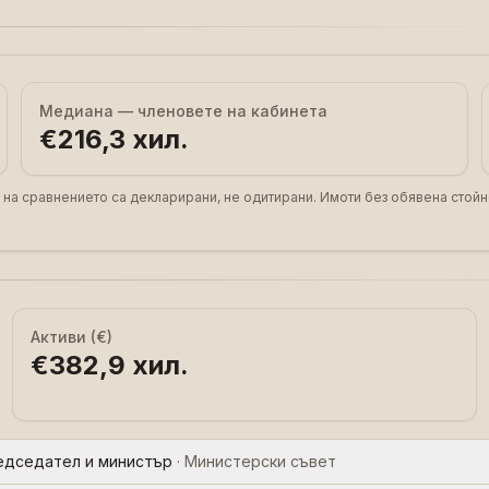
Медиана — членовете на кабинета
€216,3 хил.
 на сравнението са декларирани, не одитирани. Имоти без обявена стойн
Активи (€)
€382,9 хил.
едседател и министър
·
Министерски съвет