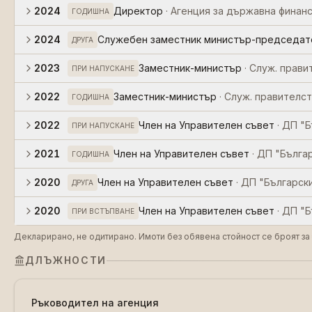
2024
Директор
·
Агенция за държавна финан
ГОДИШНА
2024
Служебен заместник министър-председат
ДРУГА
2023
Заместник-министър
·
Служ. прав
ПРИ НАПУСКАНЕ
2022
Заместник-министър
·
Служ. правителс
ГОДИШНА
2022
Член на Управителен съвет
·
ДП "Б
ПРИ НАПУСКАНЕ
2021
Член на Управителен съвет
·
ДП "Бълга
ГОДИШНА
2020
Член на Управителен съвет
·
ДП "Българск
ДРУГА
2020
Член на Управителен съвет
·
ДП "Б
ПРИ ВСТЪПВАНЕ
Декларирано, не одитирано. Имоти без обявена стойност се броят за 
ДЛЪЖНОСТИ
Ръководител на агенция