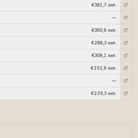
€381,7 хил.
—
€360,6 хил.
€288,3 хил.
€308,1 хил.
€252,6 хил.
—
€229,3 хил.