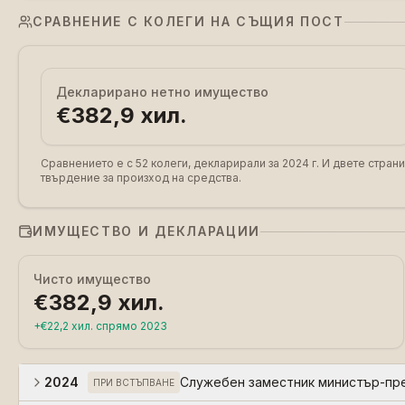
СРАВНЕНИЕ С КОЛЕГИ НА СЪЩИЯ ПОСТ
Декларирано нетно имущество
€382,9 хил.
Сравнението е с 52 колеги, декларирали за 2024 г.
И двете страни
твърдение за произход на средства.
ИМУЩЕСТВО И ДЕКЛАРАЦИИ
Чисто имущество
€382,9 хил.
+
€22,2 хил.
спрямо
2023
2024
Служебен заместник министър-пр
ПРИ ВСТЪПВАНЕ