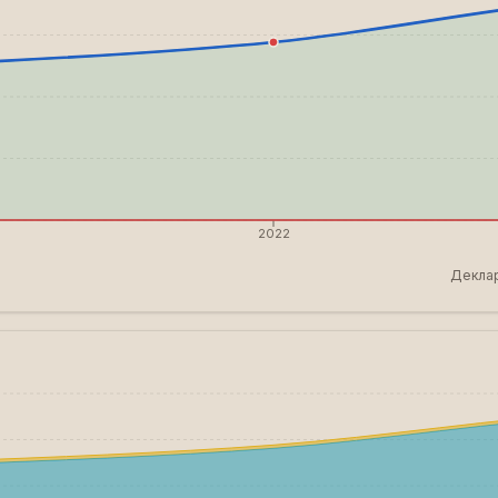
2022
Деклар