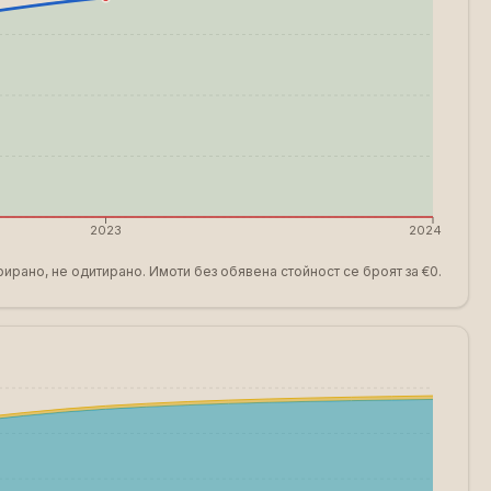
2023
2024
ирано, не одитирано. Имоти без обявена стойност се броят за €0.