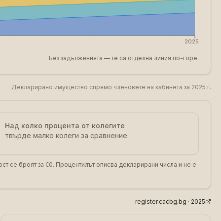
2025
Без задълженията — те са отделна линия по-горе.
Декларирано имущество спрямо членовете на кабинета за 2025 г.
Над колко процента от колегите
твърде малко колеги за сравнение
ст се броят за €0. Процентилът описва декларирани числа и не е
register.cacbg.bg ·
2025