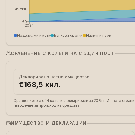
€45 хил.
€0
2024
Недвижими имоти
Банкови сметки
Налични пари
СРАВНЕНИЕ С КОЛЕГИ НА СЪЩИЯ ПОСТ
Декларирано нетно имущество
€168,5 хил.
Сравнението е с 14 колеги, декларирали за 2025 г.
И двете страни
твърдение за произход на средства.
ИМУЩЕСТВО И ДЕКЛАРАЦИИ