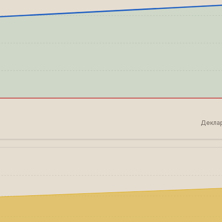
Деклар