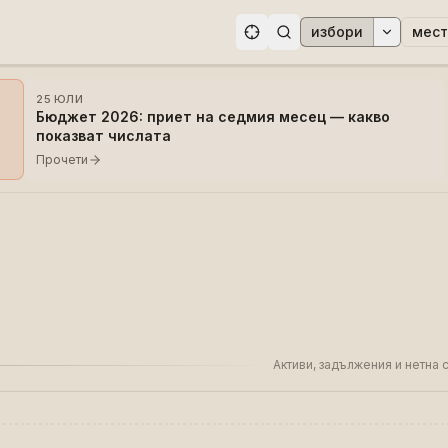
избори
мест
ри
25 ЮЛИ
Бюджет 2026: приет на седмия месец — какво
показват числата
Прочети
Активи, задължения и нетна