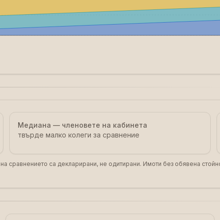
Медиана — членовете на кабинета
твърде малко колеги за сравнение
 на сравнението са декларирани, не одитирани. Имоти без обявена стойно