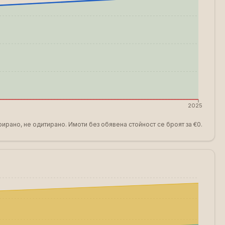
2025
ирано, не одитирано. Имоти без обявена стойност се броят за €0.