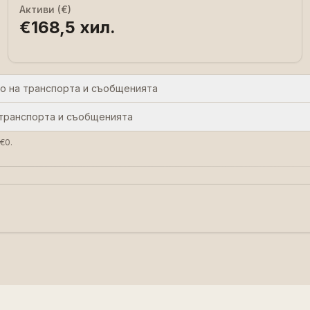
Активи (€)
€168,5 хил.
о на транспорта и съобщенията
транспорта и съобщенията
€0.