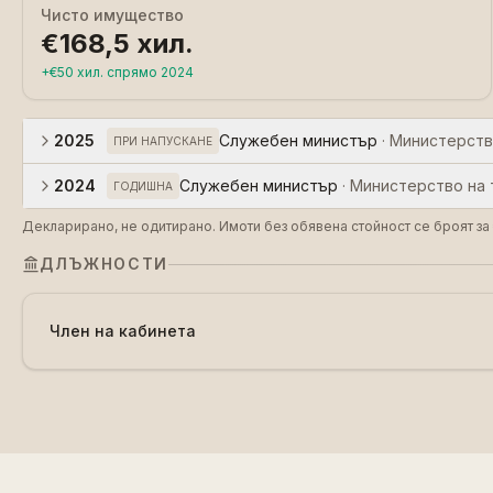
Чисто имущество
€168,5 хил.
+
€50 хил.
спрямо
2024
2025
Служебен министър
·
Министерств
ПРИ НАПУСКАНЕ
2024
Служебен министър
·
Министерство на 
ГОДИШНА
Декларирано, не одитирано. Имоти без обявена стойност се броят за 
ДЛЪЖНОСТИ
Член на кабинета
© 2026. всички права запазени.