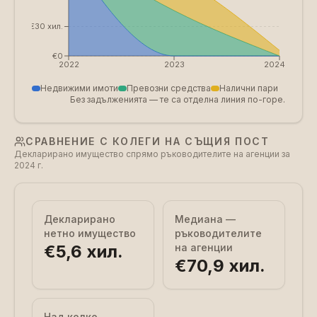
€30 хил.
€0
2022
2023
2024
Недвижими имоти
Превозни средства
Налични пари
Без задълженията — те са отделна линия по-горе.
СРАВНЕНИЕ С КОЛЕГИ НА СЪЩИЯ ПОСТ
Декларирано имущество спрямо ръководителите на агенции за
2024 г.
Декларирано
Медиана —
нетно имущество
ръководителите
€5,6 хил.
на агенции
€70,9 хил.
Над колко