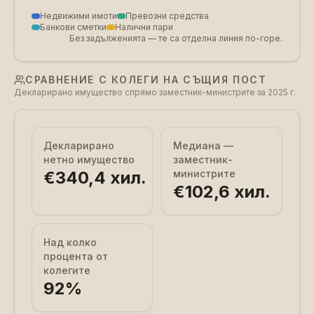
Недвижими имоти
Превозни средства
Банкови сметки
Налични пари
Без задълженията — те са отделна линия по-горе.
СРАВНЕНИЕ С КОЛЕГИ НА СЪЩИЯ ПОСТ
Декларирано имущество спрямо заместник-министрите за 2025 г.
Декларирано
Медиана —
нетно имущество
заместник-
€340,4 хил.
министрите
€102,6 хил.
Над колко
процента от
колегите
92
%