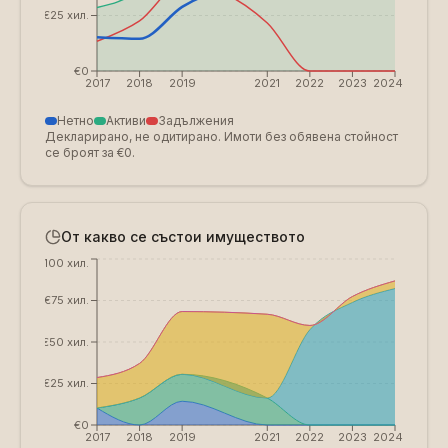
€25 хил.
€0
2017
2018
2019
2021
2022
2023
2024
Нетно
Активи
Задължения
Декларирано, не одитирано. Имоти без обявена стойност
се броят за €0.
От какво се състои имуществото
€100 хил.
€75 хил.
€50 хил.
€25 хил.
€0
2017
2018
2019
2021
2022
2023
2024