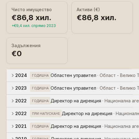
Чисто имущество
Активи (€)
€86,8 хил.
€86,8 хил.
+
€9,4 хил.
спрямо
2023
Задължения
€0
2024
Областен управител
·
Област - Велико 
ГОДИШНА
2023
Областен управител
·
Област - Велико 
ГОДИШНА
2022
Директор на дирекция
·
Национална аге
ГОДИШНА
2022
Директор на дирекция
·
Националн
ПРИ НАПУСКАНЕ
2021
Директор на дирекция
·
Национална аге
ГОДИШНА
2019
Директор на дирекция
·
Национална аге