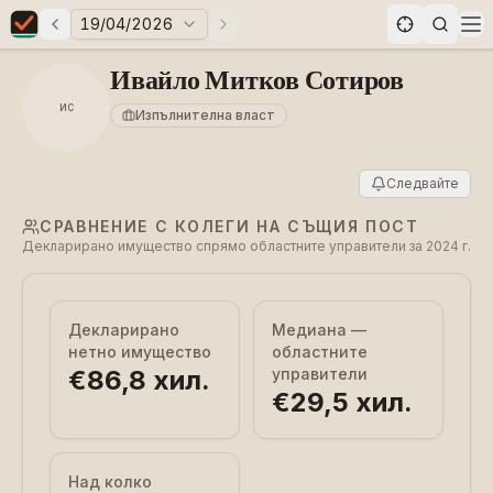
19/04/2026
Предни избори
Следващи избори
Elections in Bulgaria data statistics
Op
Ивайло Митков Сотиров
ИС
Изпълнителна власт
Следвайте
СРАВНЕНИЕ С КОЛЕГИ НА СЪЩИЯ ПОСТ
Декларирано имущество спрямо областните управители за 2024 г.
Декларирано
Медиана —
нетно имущество
областните
€86,8 хил.
управители
€29,5 хил.
Над колко