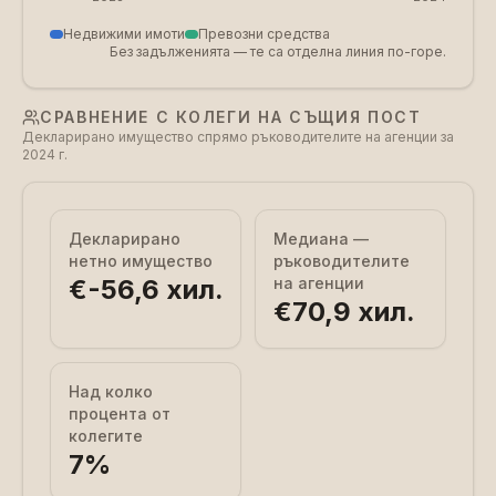
Недвижими имоти
Превозни средства
Без задълженията — те са отделна линия по-горе.
СРАВНЕНИЕ С КОЛЕГИ НА СЪЩИЯ ПОСТ
Декларирано имущество спрямо ръководителите на агенции за
2024 г.
Декларирано
Медиана —
нетно имущество
ръководителите
€-56,6 хил.
на агенции
€70,9 хил.
Над колко
процента от
колегите
7
%