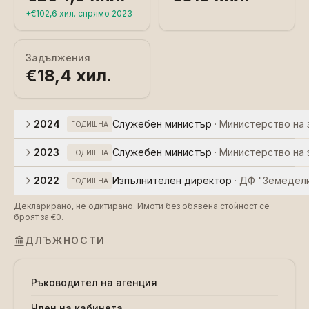
+
€102,6 хил.
спрямо
2023
Задължения
€18,4 хил.
2024
Служебен министър
·
Министерство на 
ГОДИШНА
2023
Служебен министър
·
Министерство на 
ГОДИШНА
2022
Изпълнителен директор
·
ДФ "Земедел
ГОДИШНА
Декларирано, не одитирано. Имоти без обявена стойност се
броят за €0.
ДЛЪЖНОСТИ
Ръководител на агенция
Член на кабинета