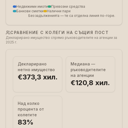
Недвижими имоти
Превозни средства
Банкови сметки
Налични пари
Без задълженията — те са отделна линия по-горе.
СРАВНЕНИЕ С КОЛЕГИ НА СЪЩИЯ ПОСТ
Декларирано имущество спрямо ръководителите на агенции за
2025 г.
Декларирано
Медиана —
нетно имущество
ръководителите
€373,3 хил.
на агенции
€120,8 хил.
Над колко
процента от
колегите
83
%