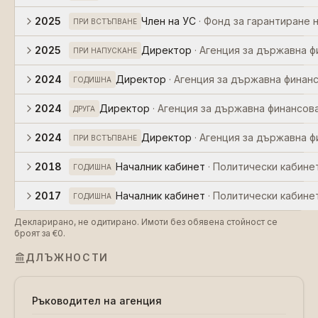
2025
Член на УС
·
Фонд за гарантиране н
ПРИ ВСТЪПВАНЕ
2025
Директор
·
Агенция за държавна ф
ПРИ НАПУСКАНЕ
2024
Директор
·
Агенция за държавна финан
ГОДИШНА
2024
Директор
·
Агенция за държавна финансов
ДРУГА
2024
Директор
·
Агенция за държавна ф
ПРИ ВСТЪПВАНЕ
2018
Началник кабинет
·
Политически кабине
ГОДИШНА
2017
Началник кабинет
·
Политически кабине
ГОДИШНА
Декларирано, не одитирано. Имоти без обявена стойност се
броят за €0.
ДЛЪЖНОСТИ
Ръководител на агенция