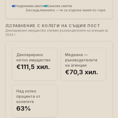
Недвижими имоти
Банкови сметки
Без задълженията — те са отделна линия по-горе.
СРАВНЕНИЕ С КОЛЕГИ НА СЪЩИЯ ПОСТ
Декларирано имущество спрямо ръководителите на агенции за
2024 г.
Декларирано
Медиана —
нетно имущество
ръководителите
€111,5 хил.
на агенции
€70,3 хил.
Над колко
процента от
колегите
63
%