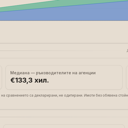
Медиана — ръководителите на агенции
€133,3 хил.
 на сравнението са декларирани, не одитирани. Имоти без обявена стойн