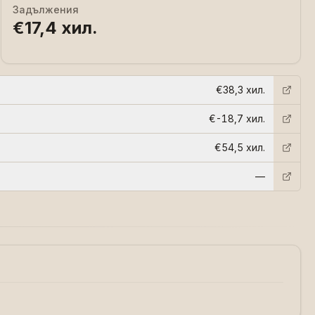
Задължения
€17,4 хил.
€38,3 хил.
€-18,7 хил.
€54,5 хил.
—