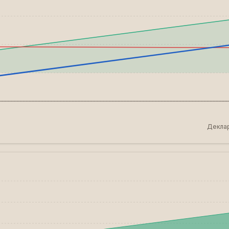
Деклар