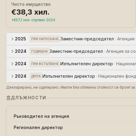
Чисто имущество
€38,3 хил.
+
€57,1 хил.
спрямо
2024
2025
Заместник-председател
·
Агенция
ПРИ НАПУСКАНЕ
2024
Заместник-председател
·
Агенция за с
ГОДИШНА
2024
Изпълнителен директор
·
Национал
ПРИ ВСТЪПВАНЕ
2024
Изпълнителен директор
·
Национален фонд
ДРУГА
Декларирано, не одитирано. Имоти без обявена стойност се броят за 
ДЛЪЖНОСТИ
Ръководител на агенция
Регионален директор