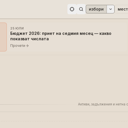
избори
мест
ри
25 ЮЛИ
Бюджет 2026: приет на седмия месец — какво
показват числата
Прочети
Активи, задължения и нетна