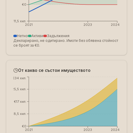
€0
€-11,5 хил.
2021
2023
2024
Нетно
Активи
Задължения
Декларирано, не одитирано. Имоти без обявена стойност
се броят за €0.
От какво се състои имуществото
€34 хил.
€25,5 хил.
€17 хил.
€8,5 хил.
€0
2021
2023
2024