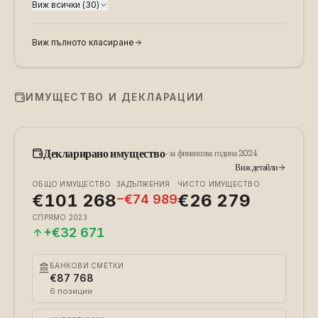
Виж всички
(
30
)
Виж пълното класиране
ИМУЩЕСТВО И ДЕКЛАРАЦИИ
Декларирано имущество
·
за финансова година 2024
Виж детайли
ОБЩО ИМУЩЕСТВО
ЗАДЪЛЖЕНИЯ
ЧИСТО ИМУЩЕСТВО
€101 268
€26 279
−
€74 989
СПРЯМО
2023
+
€32 671
БАНКОВИ СМЕТКИ
€87 768
6
позиции