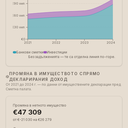
€90 хил.
€60 хил.
€30 хил.
€0
2021
2022
2023
2024
Банкови сметки
Инвестиции
Без задълженията — те са отделна линия по-горе.
ПРОМЯНА В ИМУЩЕСТВОТО СПРЯМО
ДЕКЛАРИРАНИЯ ДОХОД
От 2021 до 2024 г. — по данни от имуществените декларации пред
Сметна палата.
Промяна в нетното имущество
€47 309
от €-21 030 на €26 279