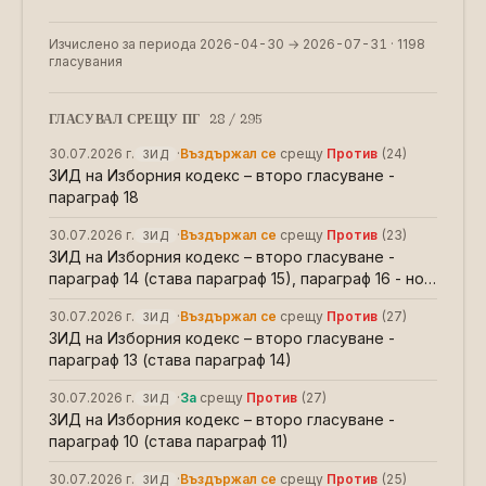
Изчислено за периода
2026-04-30
→
2026-07-31
·
1198
гласувания
ГЛАСУВАЛ СРЕЩУ ПГ
28
/
295
30.07.2026 г.
·
Въздържал се
срещу
Против
(
24
)
ЗИД
ЗИД на Изборния кодекс – второ гласуване -
параграф 18
30.07.2026 г.
·
Въздържал се
срещу
Против
(
23
)
ЗИД
ЗИД на Изборния кодекс – второ гласуване -
параграф 14 (става параграф 15), параграф 16 - нов,
параграф 15 (става параграф 17)
30.07.2026 г.
·
Въздържал се
срещу
Против
(
27
)
ЗИД
ЗИД на Изборния кодекс – второ гласуване -
параграф 13 (става параграф 14)
30.07.2026 г.
·
За
срещу
Против
(
27
)
ЗИД
ЗИД на Изборния кодекс – второ гласуване -
параграф 10 (става параграф 11)
30.07.2026 г.
·
Въздържал се
срещу
Против
(
25
)
ЗИД