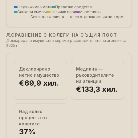
Недвижими имоти
Превозни средства
Банкови сметки
Налични пари
Инвестиции
Без задълженията — те са отделна линия по-горе.
СРАВНЕНИЕ С КОЛЕГИ НА СЪЩИЯ ПОСТ
Декларирано имущество спрямо ръководителите на агенции за
2025 г.
Декларирано
Медиана —
нетно имущество
ръководителите
€69,9 хил.
на агенции
€133,3 хил.
Над колко
процента от
колегите
37
%