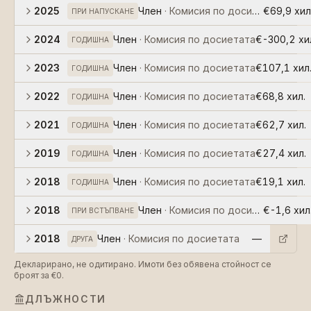
2025
Член
·
Комисия по досиетата
€69,9 хил
ПРИ НАПУСКАНЕ
2024
Член
·
Комисия по досиетата
€-300,2 хи
ГОДИШНА
2023
Член
·
Комисия по досиетата
€107,1 хил
ГОДИШНА
2022
Член
·
Комисия по досиетата
€68,8 хил.
ГОДИШНА
2021
Член
·
Комисия по досиетата
€62,7 хил.
ГОДИШНА
2019
Член
·
Комисия по досиетата
€27,4 хил.
ГОДИШНА
2018
Член
·
Комисия по досиетата
€19,1 хил.
ГОДИШНА
2018
Член
·
Комисия по досиетата
€-1,6 хил
ПРИ ВСТЪПВАНЕ
2018
Член
·
Комисия по досиетата
—
ДРУГА
Декларирано, не одитирано. Имоти без обявена стойност се
броят за €0.
ДЛЪЖНОСТИ