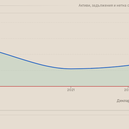
Активи, задължения и нетна
2021
20
Деклар