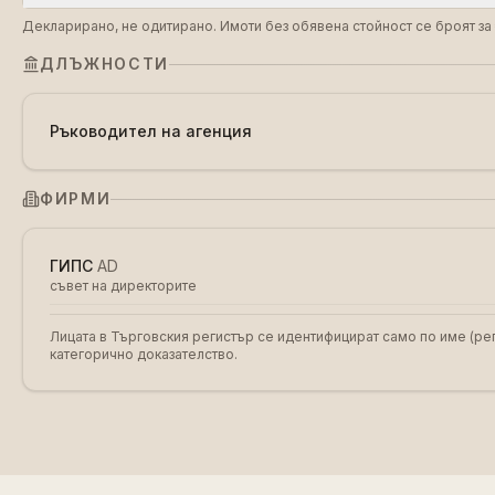
Декларирано, не одитирано. Имоти без обявена стойност се броят за 
ДЛЪЖНОСТИ
Ръководител на агенция
ФИРМИ
ГИПС
AD
съвет на директорите
Лицата в Търговския регистър се идентифицират само по име (рег
категорично доказателство.