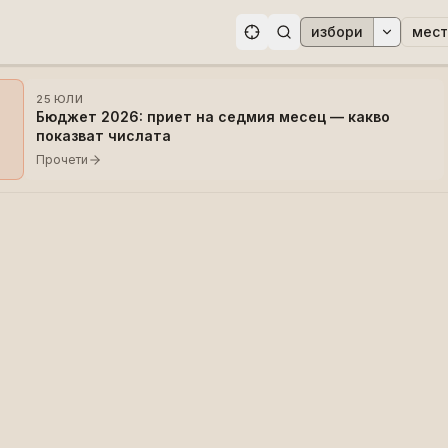
избори
мест
ри
25 ЮЛИ
Бюджет 2026: приет на седмия месец — какво
показват числата
Прочети