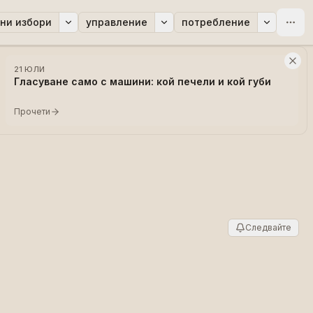
ни избори
управление
потребление
21 ЮЛИ
Гласуване само с машини: кой печели и кой губи
Прочети
Следвайте