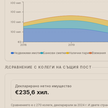
€400 хил.
€300 хил.
€200 хил.
€100 хил.
€0
2018
2019
Недвижими имоти
Банкови сметки
Налични пари
Вземания
СРАВНЕНИЕ С КОЛЕГИ НА СЪЩИЯ ПОСТ
Декларирано нетно имущество
€235,6 хил.
Сравнението е с 270 колеги, декларирали за 2024 г.
И двете стра