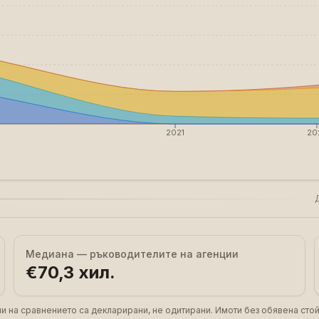
2021
20
Медиана — ръководителите на агенции
€70,3 хил.
ни на сравнението са декларирани, не одитирани. Имоти без обявена стой