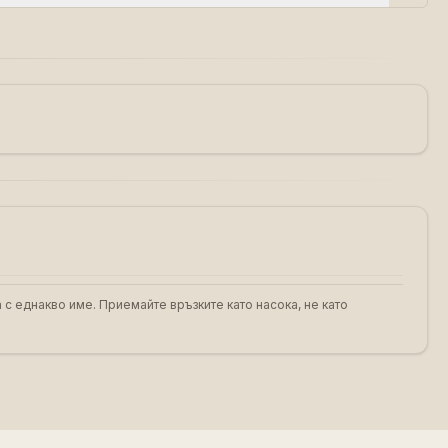
 с еднакво име. Приемайте връзките като насока, не като