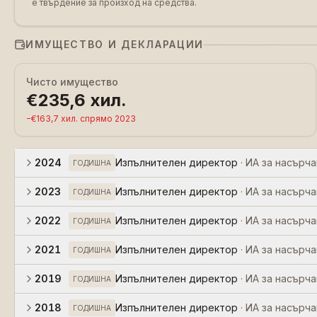
е твърдение за произход на средства.
ИМУЩЕСТВО И ДЕКЛАРАЦИИ
Чисто имущество
€235,6 хил.
−
€163,7 хил.
спрямо
2023
2024
Изпълнителен директор
·
ИА за насърч
ГОДИШНА
2023
Изпълнителен директор
·
ИА за насърч
ГОДИШНА
2022
Изпълнителен директор
·
ИА за насърч
ГОДИШНА
2021
Изпълнителен директор
·
ИА за насърч
ГОДИШНА
2019
Изпълнителен директор
·
ИА за насърч
ГОДИШНА
2018
Изпълнителен директор
·
ИА за насърч
ГОДИШНА