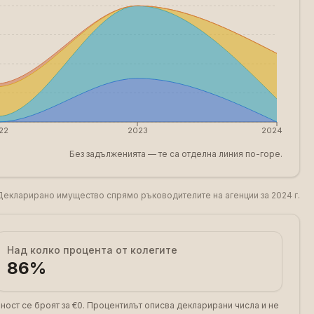
22
2023
2024
Без задълженията — те са отделна линия по-горе.
Декларирано имущество спрямо ръководителите на агенции за 2024 г.
Над колко процента от колегите
86
%
ност се броят за €0. Процентилът описва декларирани числа и не