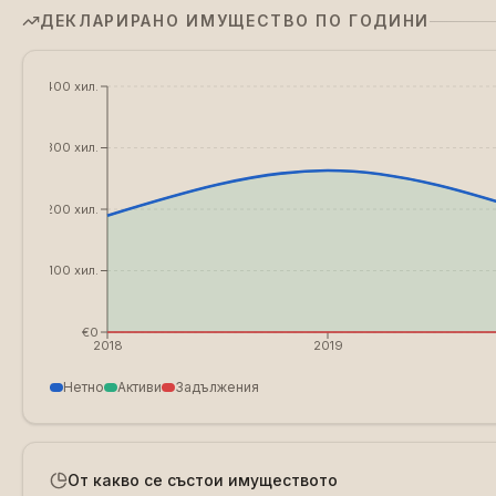
ДЕКЛАРИРАНО ИМУЩЕСТВО ПО ГОДИНИ
€400 хил.
€300 хил.
€200 хил.
€100 хил.
€0
2018
2019
Нетно
Активи
Задължения
От какво се състои имуществото