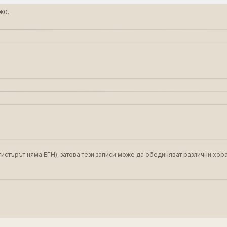
€0.
истърът няма ЕГН), затова тези записи може да обединяват различни хора