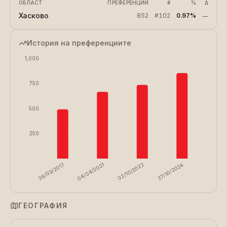
ОБЛАСТ
ПРЕФЕРЕНЦИИ
#
%
Δ
Хасково
852
#
102
0.97%
—
История на преференциите
1,000
750
500
250
26/03/2017
04/04/2021
02/10/2022
27/10/2024
ГЕОГРАФИЯ