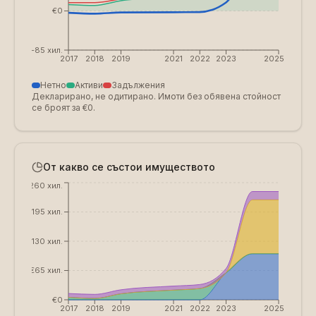
€0
€-85 хил.
2017
2018
2019
2021
2022
2023
2025
Нетно
Активи
Задължения
Декларирано, не одитирано. Имоти без обявена стойност
се броят за €0.
От какво се състои имуществото
€260 хил.
€195 хил.
€130 хил.
€65 хил.
€0
2017
2018
2019
2021
2022
2023
2025