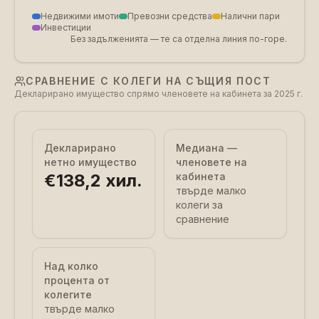
Недвижими имоти
Превозни средства
Налични пари
Инвестиции
Без задълженията — те са отделна линия по-горе.
СРАВНЕНИЕ С КОЛЕГИ НА СЪЩИЯ ПОСТ
Декларирано имущество спрямо членовете на кабинета за 2025 г.
Декларирано
Медиана —
нетно имущество
членовете на
€138,2 хил.
кабинета
твърде малко
колеги за
сравнение
Над колко
процента от
колегите
твърде малко