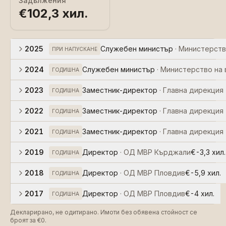
Задължения
€102,3 хил.
2025
Служебен министър
·
Министерств
ПРИ НАПУСКАНЕ
2024
Служебен министър
·
Министерство на
ГОДИШНА
2023
Заместник-директор
·
Главна дирекция
ГОДИШНА
2022
Заместник-директор
·
Главна дирекция
ГОДИШНА
2021
Заместник-директор
·
Главна дирекция
ГОДИШНА
2019
Директор
·
ОД МВР Кърджали
€-3,3 хил.
ГОДИШНА
2018
Директор
·
ОД МВР Пловдив
€-5,9 хил.
ГОДИШНА
2017
Директор
·
ОД МВР Пловдив
€-4 хил.
ГОДИШНА
Декларирано, не одитирано. Имоти без обявена стойност се
броят за €0.