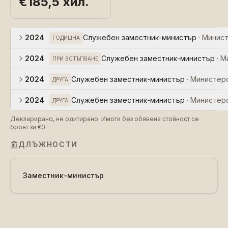
€185,5 хил.
2024
Служебен заместник-министър
·
Минист
ГОДИШНА
2024
Служебен заместник-министър
·
М
ПРИ ВСТЪПВАНЕ
2024
Служебен заместник-министър
·
Министерс
ДРУГА
2024
Служебен заместник-министър
·
Министерс
ДРУГА
Декларирано, не одитирано. Имоти без обявена стойност се
броят за €0.
ДЛЪЖНОСТИ
Заместник-министър