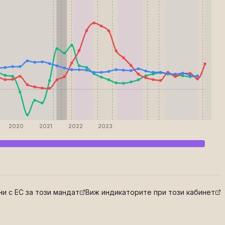
2020
2021
2022
2023
и с ЕС за този мандат
Виж индикаторите при този кабинет