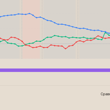
Сравн