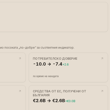
мо посоката „по-добре“ за съответния индикатор.
ПОТРЕБИТЕЛСКО ДОВЕРИЕ
-10.0 → -7.4
+2.6
по време на мандата
СРЕДСТВА ОТ ЕС, ПОЛУЧЕНИ ОТ
БЪЛГАРИЯ
€2.6B → €2.6B
+€0.0B