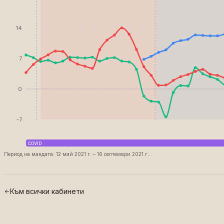
14
7
0
-7
COVID
Период на мандата: 12 май 2021 г. – 16 септември 2021 г..
Към всички кабинети