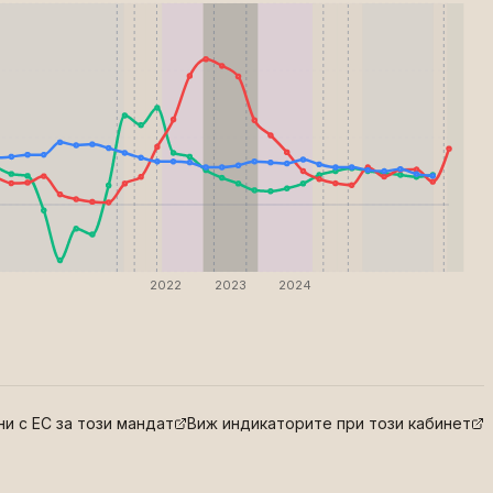
2022
2023
2024
и с ЕС за този мандат
Виж индикаторите при този кабинет