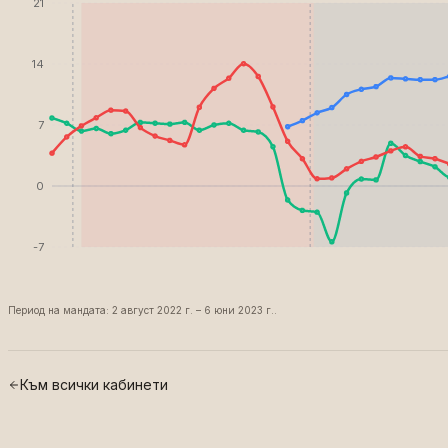
21
14
7
0
-7
Период на мандата: 2 август 2022 г. – 6 юни 2023 г..
Към всички кабинети