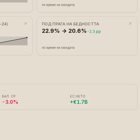
по време на мандата
-24)
ПОД ПРАГА НА БЕДНОСТТА
22.9% → 20.6%
-2.3 pp
по време на мандата
БАЛ. СР.
ЕС НЕТО
-3.0%
+€1.7B