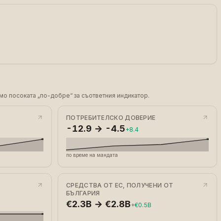
мо посоката „по-добре“ за съответния индикатор.
ПОТРЕБИТЕЛСКО ДОВЕРИЕ
-12.9 → -4.5
+8.4
по време на мандата
СРЕДСТВА ОТ ЕС, ПОЛУЧЕНИ ОТ
БЪЛГАРИЯ
€2.3B → €2.8B
+€0.5B