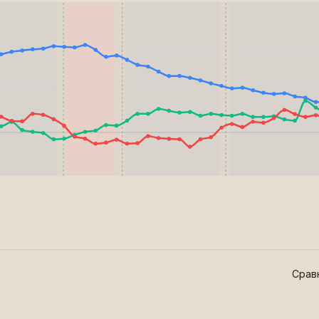
Сравн