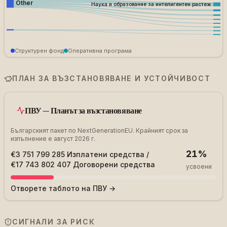
Other
Наука и образование за интелигентен растеж
Структурен фонд
Оперативна програма
ПЛАН ЗА ВЪЗСТАНОВЯВАНЕ И УСТОЙЧИВОСТ
ПВУ — Планът за възстановяване
Българският пакет по NextGenerationEU. Крайният срок за
изпълнение е август 2026 г.
21
%
€3 751 799 285
Изплатени средства
/
€17 743 802 407
Договорени средства
усвоени
Отворете таблото на ПВУ →
СИГНАЛИ ЗА РИСК