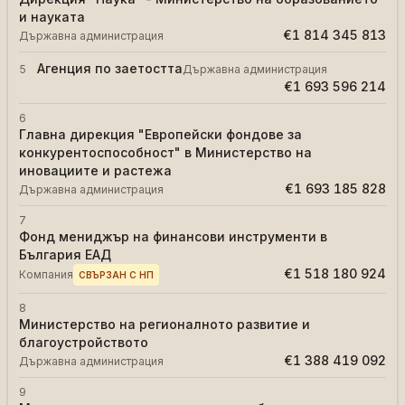
и науката
€1 814 345 813
Държавна администрация
Агенция по заетостта
5
Държавна администрация
€1 693 596 214
6
Главна дирекция "Европейски фондове за
конкурентоспособност" в Министерство на
иновациите и растежа
€1 693 185 828
Държавна администрация
7
Фонд мениджър на финансови инструменти в
България ЕАД
€1 518 180 924
Компания
СВЪРЗАН С НП
8
Министерство на регионалното развитие и
благоустройството
€1 388 419 092
Държавна администрация
9