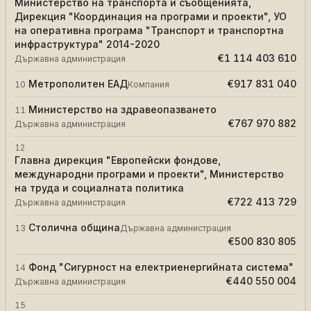
Министерство на транспорта и съобщенията,
Дирекция "Координация на програми и проекти", УО
на оперативна програма "Транспорт и транспортна
инфраструктура" 2014-2020
€1 114 403 610
Държавна администрация
Метрополитен ЕАД
€917 831 040
10
Компания
Министерство на здравеопазването
11
€767 970 882
Държавна администрация
12
Главна дирекция "Европейски фондове,
международни програми и проекти", Министерство
на труда и социалната политика
€722 413 729
Държавна администрация
Столична община
13
Държавна администрация
€500 830 805
Фонд "Сигурност на електриенергийната система"
14
€440 550 004
Държавна администрация
15