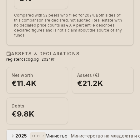
Compared with 52 peers who filed for 2024.
Both sides of
this comparison are declared, not audited. Real estate with
no declared price counts as €0. A percentile describes
declared figures and is not a claim about the source of any
funds.
ASSETS & DECLARATIONS
register.cacbg.bg ·
2024
Net worth
Assets (€)
€11.4K
€21.2K
Debts
€9.8K
2025
Министър
·
Министерство на младежта и 
OTHER