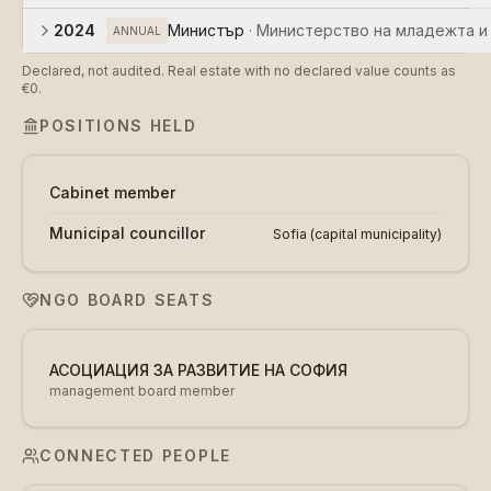
2024
Министър
·
Министерство на младежта и
ANNUAL
Declared, not audited. Real estate with no declared value counts as
€0.
POSITIONS HELD
Cabinet member
Municipal councillor
Sofia (capital municipality)
NGO BOARD SEATS
АСОЦИАЦИЯ ЗА РАЗВИТИЕ НА СОФИЯ
management board member
CONNECTED PEOPLE