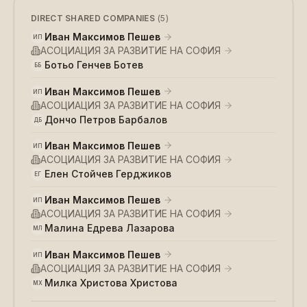
DIRECT SHARED COMPANIES
(
5
)
Иван Максимов Пешев
ИП
АСОЦИАЦИЯ ЗА РАЗВИТИЕ НА СОФИЯ
Ботьо Генчев Ботев
ББ
Иван Максимов Пешев
ИП
АСОЦИАЦИЯ ЗА РАЗВИТИЕ НА СОФИЯ
Дончо Петров Барбалов
ДБ
Иван Максимов Пешев
ИП
АСОЦИАЦИЯ ЗА РАЗВИТИЕ НА СОФИЯ
Елен Стойчев Герджиков
ЕГ
Иван Максимов Пешев
ИП
АСОЦИАЦИЯ ЗА РАЗВИТИЕ НА СОФИЯ
Малина Едрева Лазарова
МЛ
Иван Максимов Пешев
ИП
АСОЦИАЦИЯ ЗА РАЗВИТИЕ НА СОФИЯ
Милка Христова Христова
МХ