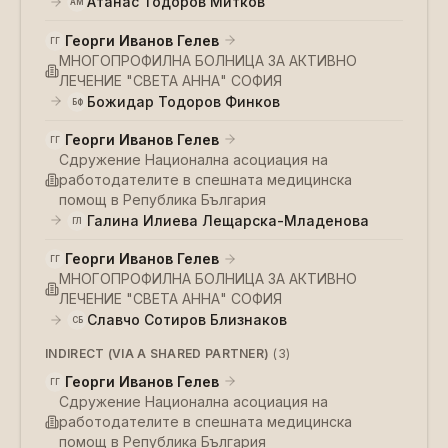
Атанас Тодоров Митков
АМ
Георги Иванов Гелев
ГГ
МНОГОПРОФИЛНА БОЛНИЦА ЗА АКТИВНО
ЛЕЧЕНИЕ "СВЕТА АННА" СОФИЯ
Божидар Тодоров Финков
БФ
Георги Иванов Гелев
ГГ
Сдружение Национална асоциация на
работодателите в спешната медицинска
помощ в Република България
Галина Илиева Лещарска-Младенова
ГЛ
Георги Иванов Гелев
ГГ
МНОГОПРОФИЛНА БОЛНИЦА ЗА АКТИВНО
ЛЕЧЕНИЕ "СВЕТА АННА" СОФИЯ
Славчо Сотиров Близнаков
СБ
INDIRECT (VIA A SHARED PARTNER)
(
3
)
Георги Иванов Гелев
ГГ
Сдружение Национална асоциация на
работодателите в спешната медицинска
помощ в Република България