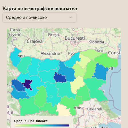
Карта по демографски показател
Средно и по-високо
Средно и по-високо