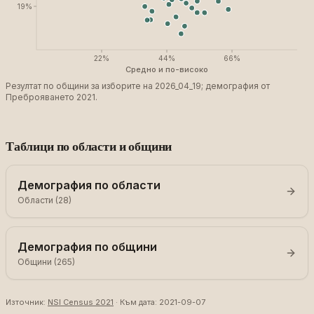
19
%
22
%
44
%
66
%
Средно и по-високо
Резултат по общини за изборите на 2026_04_19; демография от
Преброяването 2021.
Таблици по области и общини
Демография по области
Области (28)
Демография по общини
Общини (265)
Източник:
NSI Census 2021
·
Към дата
:
2021-09-07